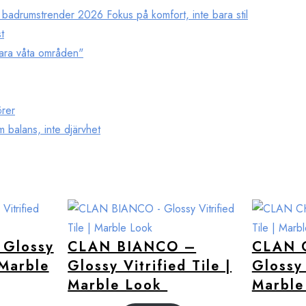
drumstrender 2026 Fokus på komfort, inte bara stil
t
ara våta områden"
örer
m balans, inte djärvhet
Glossy
CLAN BIANCO –
CLAN 
 Marble
Glossy Vitrified Tile |
Glossy 
Marble Look
Marbl