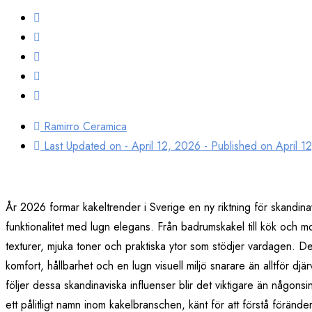
Ramirro Ceramica
Last Updated on - April 12, 2026 - Published on
April 1
År 2026 formar kakeltrender i Sverige en ny riktning för skandin
funktionalitet med lugn elegans. Från badrumskakel till kök och m
texturer, mjuka toner och praktiska ytor som stödjer vardagen. D
komfort, hållbarhet och en lugn visuell miljö snarare än alltför djä
följer dessa skandinaviska influenser blir det viktigare än någonsin
ett pålitligt namn inom kakelbranschen, känt för att förstå föränd