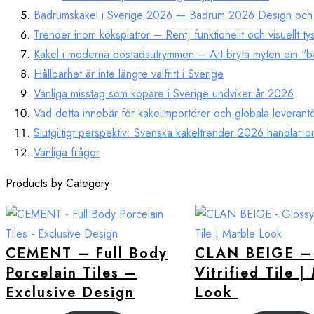
Badrumskakel i Sverige 2026 — Badrum 2026 Design och ba
Trender inom köksplattor – Rent, funktionellt och visuellt tys
Kakel i moderna bostadsutrymmen – Att bryta myten om "b
Hållbarhet är inte längre valfritt i Sverige
Vanliga misstag som köpare i Sverige undviker år 2026
Vad detta innebär för kakelimportörer och globala leverant
Slutgiltigt perspektiv: Svenska kakeltrender 2026 handlar o
Vanliga frågor
Products by Category
CEMENT – Full Body
CLAN BEIGE – 
Porcelain Tiles –
Vitrified Tile |
Exclusive Design
Look