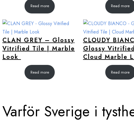
Read more
Read more
CLAN GREY – Glossy
CLOUDY BIAN
Vitrified Tile | Marble
Glossy Vitrified
Look
Cloud Marble 
Read more
Read more
Varför Sverige i tysth