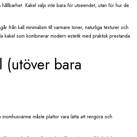
hållbarhet. Kakel väljs inte bara för utseendet, utan för hur de
år från kall minimalism till varmare toner, naturliga texturer och
uda kakel som kombinerar modern estetik med praktisk prestanda.
l (utöver bara
h inomhusvärme måste plattor vara lätta att rengöra och