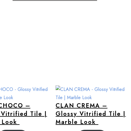
CHOCO –
CLAN CREMA –
Vitrified Tile |
Glossy Vitrified Tile |
e Look
Marble Look