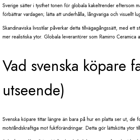
Sverige sätter i tysthet tonen för globala kakeltrender eftersom 
förbättrar vardagen; lätta att underhålla, långvariga och visuellt lu
Skandinaviska livsstilar påverkar detta tillvägagångssätt, med ett s
mer realistiska ytor. Globala leverantörer som Ramirro Ceramica 
Vad svenska köpare fak
utseende)
Svenska köpare tittar längre än bara på hur en platta ser ut, de 
motståndskraftiga mot fuktförändringar. Detta gör lättskötta ytor til