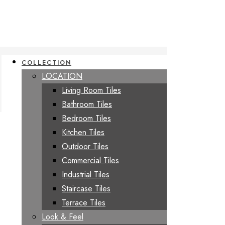
COLLECTION
LOCATION
Living Room Tiles
Bathroom Tiles
Bedroom Tiles
Kitchen Tiles
Outdoor Tiles
Commercial Tiles
Industrial Tiles
Staircase Tiles
Terrace Tiles
Look & Feel