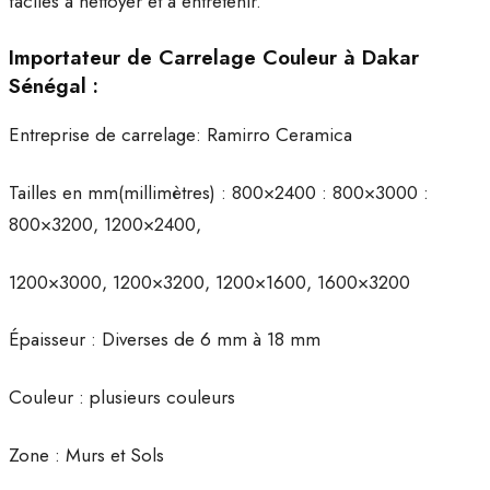
faciles à nettoyer et à entretenir.
Importateur de Carrelage Couleur à Dakar
Sénégal :
Entreprise de carrelage: Ramirro Ceramica
Tailles en mm(millimètres) : 800×2400 : 800×3000 :
800×3200, 1200×2400,
1200×3000, 1200×3200, 1200×1600, 1600×3200
Épaisseur : Diverses de 6 mm à 18 mm
Couleur : plusieurs couleurs
Zone : Murs et Sols