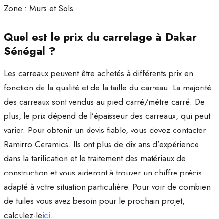
Zone : Murs et Sols
Quel est le prix du carrelage à Dakar
Sénégal ?
Les carreaux peuvent être achetés à différents prix en
fonction de la qualité et de la taille du carreau. La majorité
des carreaux sont vendus au pied carré/mètre carré. De
plus, le prix dépend de l’épaisseur des carreaux, qui peut
varier. Pour obtenir un devis fiable, vous devez contacter
Ramirro Ceramics. Ils ont plus de dix ans d’expérience
dans la tarification et le traitement des matériaux de
construction et vous aideront à trouver un chiffre précis
adapté à votre situation particulière. Pour voir de combien
de tuiles vous avez besoin pour le prochain projet,
calculez-le
ici
.