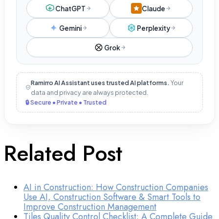
ChatGPT
Claude
Gemini
Perplexity
Grok
Ramirro AI Assistant uses trusted AI platforms.
Your
data and privacy are always protected.
🔒 Secure • Private • Trusted
Related Post
AI in Construction: How Construction Companies
Use AI, Construction Software & Smart Tools to
Improve Construction Management
Tiles Quality Control Checklist: A Complete Guide