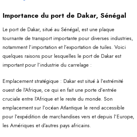
Importance du port de Dakar, Sénégal
Le port de Dakar, situé au Sénégal, est une plaque
tournante de transport importante pour diverses industries,
notamment l’importation et l’exportation de tuiles. Voici
quelques raisons pour lesquelles le port de Dakar est
important pour l’industrie du carrelage :
Emplacement stratégique : Dakar est situé à l’extrémité
ouest de l’Afrique, ce qui en fait une porte d’entrée
cruciale entre l’Afrique et le reste du monde. Son
emplacement sur l’océan Atlantique le rend accessible
pour l’expédition de marchandises vers et depuis l’Europe,
les Amériques et d’autres pays africains.