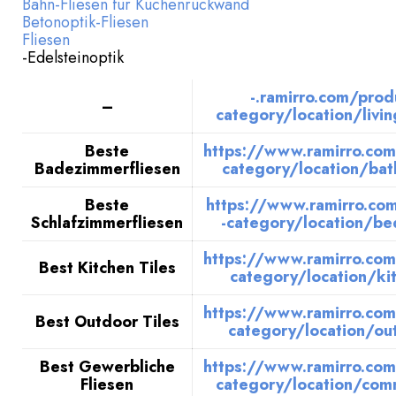
Bahn-Fliesen für Küchenrückwand
Betonoptik-Fliesen
Fliesen
-Edelsteinoptik
-.ramirro.com/prod
–
category/location/livi
Beste
https://www.ramirro.com
Badezimmerfliesen
category/location/ba
Beste
https://www.ramirro.co
Schlafzimmerfliesen
-category/location/b
https://www.ramirro.com
Best Kitchen Tiles
category/location/ki
https://www.ramirro.com
Best Outdoor Tiles
category/location/ou
Best Gewerbliche
https://www.ramirro.com
Fliesen
category/location/com