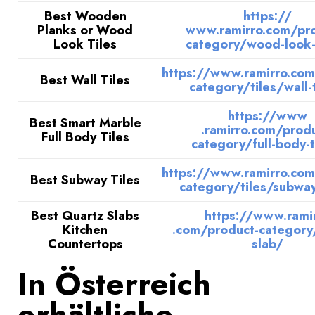
Best Wooden
https://
Planks or Wood
www.ramirro.com/pro
Look Tiles
category/wood-look-
https://www.ramirro.com
Best Wall Tiles
category/tiles/wall-
https://www
Best Smart Marble
.ramirro.com/produ
Full Body Tiles
category/full-body-t
https://www.ramirro.com
Best Subway Tiles
category/tiles/subway
Best Quartz Slabs
https://www.rami
Kitchen
.com/product-category
Countertops
slab/
In Österreich
erhältliche