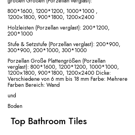
großen Größen (Porzellan verglast):
800*1600, 1200*1200, 1000*1000 ,
1200×1800, 900*1800, 1200×2400
Holzleisten (Porzellan verglast): 200*1200,
200*1000
Stufe & Setzstufe (Porzellan verglast): 200*900,
300*900, 200*1000, 300*1000
Porzellan Große Plattengrößen (Porzellan
verglast): 800*1600, 1200*1200, 1000*1000,
1200×1800, 900*1800, 1200×2400 Dicke:
Verschiedene von 6 mm bis 18 mm Farbe: Mehrere
Farben Bereich: Wand
und
Boden
Top Bathroom Tiles