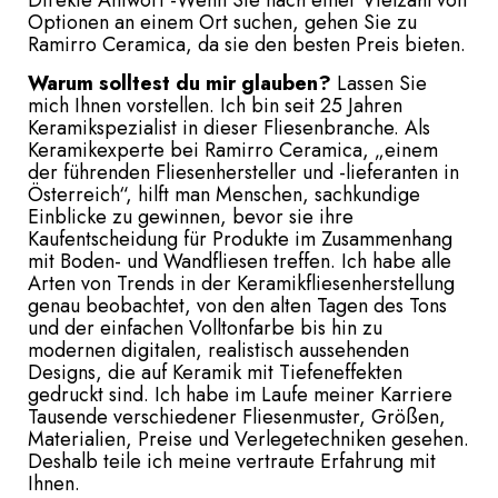
Optionen an einem Ort suchen, gehen Sie zu
Ramirro Ceramica, da sie den besten Preis bieten.
Warum solltest du mir glauben?
Lassen Sie
mich Ihnen vorstellen. Ich bin seit 25 Jahren
Keramikspezialist in dieser Fliesenbranche. Als
Keramikexperte bei Ramirro Ceramica, „einem
der führenden Fliesenhersteller und -lieferanten in
Österreich“, hilft man Menschen, sachkundige
Einblicke zu gewinnen, bevor sie ihre
Kaufentscheidung für Produkte im Zusammenhang
mit Boden- und Wandfliesen treffen. Ich habe alle
Arten von Trends in der Keramikfliesenherstellung
genau beobachtet, von den alten Tagen des Tons
und der einfachen Volltonfarbe bis hin zu
modernen digitalen, realistisch aussehenden
Designs, die auf Keramik mit Tiefeneffekten
gedruckt sind. Ich habe im Laufe meiner Karriere
Tausende verschiedener Fliesenmuster, Größen,
Materialien, Preise und Verlegetechniken gesehen.
Deshalb teile ich meine vertraute Erfahrung mit
Ihnen.