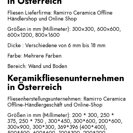
in Österreich
Fliesen Lieferfirma: Ramirro Ceramica Offline
Händlershop und Online Shop
Größen in mm (Millimeter): 300×300, 600×600,
600×1200, 800×1600
Dicke : Verschiedene von 6 mm bis 18 mm
Farbe: Mehrere Farben
Bereich: Wand und Boden
Keramikfliesenunternehmen
in Österreich
Fliesenherstellungsunternehmen: Ramirro Ceramica
Offline-Händlergeschäft und Online-Shop
Größen in mm (Millimeter): 200 * 300, 250 *
375, 250 * 750 , 300*450, 300*600, 200*600,
300×900, 300*300, 369*396 (400*400),
500*500, 600*600, 100*300, 200*200,