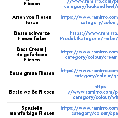
//www.ramirro.com/pr
Fliesen
category/lookandfeel/
Arten von Fliesen
https://www.ramirro.com
Farbe
category/colour
Beste schwarze
https://www.ramirro
Fliesenfarbe
Produktkategorie/Farbe
Best Cream |
https://www.ramirro.com
Beigefarbene
category/colour/cream
Fliesen
https://www.ramirro.com
Beste graue Fliesen
category/colour/g
https
Beste weiße Fliesen
://www.ramirro.com/p
category/colour/wh
Spezielle
https://www.ramirro.com
mehrfarbige Fliesen
category/colour/spe