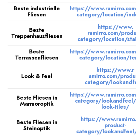
Beste industrielle
https://www.ramirro.com
Fliesen
category/location/indu
https://www.
Beste
ramirro.com/produ
Treppenhausfliesen
category/location/sta
Beste
https://www.ramirro.com
Terrassenfliesen
category/location/te
https://www.r
Look & Feel
amirro.com/produ
category/lookandf
https://www.ramirro.com
Beste Fliesen in
category/lookandfeel/
Marmoroptik
look-tiles/
https://www.ramirro
Beste Fliesen in
product-
Steinoptik
category/lookandfeel