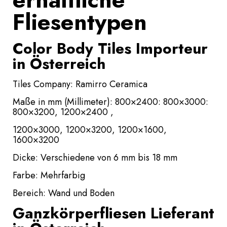
Fliesentypen
Color Body Tiles Importeur
in Österreich
Tiles Company: Ramirro Ceramica
Maße in mm (Millimeter): 800×2400: 800×3000:
800×3200, 1200×2400 ,
1200×3000, 1200×3200, 1200×1600,
1600×3200
Dicke: Verschiedene von 6 mm bis 18 mm
Farbe: Mehrfarbig
Bereich: Wand und Boden
Ganzkörperfliesen Lieferant