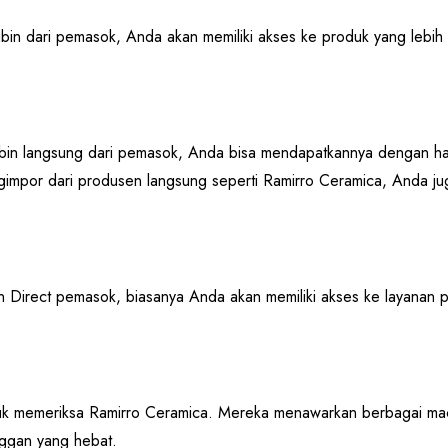
in dari pemasok, Anda akan memiliki akses ke produk yang lebih 
n langsung dari pemasok, Anda bisa mendapatkannya dengan harga
mpor dari produsen langsung seperti Ramirro Ceramica, Anda ju
Direct pemasok, biasanya Anda akan memiliki akses ke layanan pe
tuk memeriksa Ramirro Ceramica. Mereka menawarkan berbagai mac
nggan yang hebat.