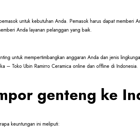
i pemasok untuk kebutuhan Anda. Pemasok harus dapat memberi A
t memberi Anda layanan pelanggan yang baik.
enting untuk mempertimbangkan anggaran Anda dan jenis lingkung
a – Toko Ubin Ramirro Ceramica online dan offline di Indonesia.
por genteng ke In
pa keuntungan ini meliputi: