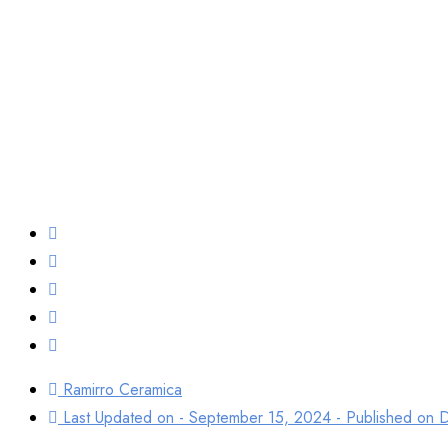
Terbaik U0ntu
& Dapur
Ramirro Ceramica
Last Updated on - September 15, 2024 - Published on
D