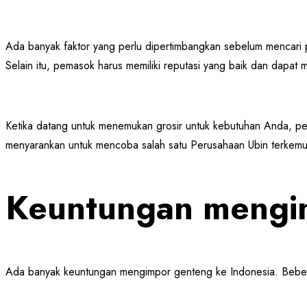
Ada banyak faktor yang perlu dipertimbangkan sebelum mencar
Selain itu, pemasok harus memiliki reputasi yang baik dan dapa
Ketika datang untuk menemukan grosir untuk kebutuhan Anda, p
menyarankan untuk mencoba salah satu Perusahaan Ubin terkemuk
Keuntungan mengim
Ada banyak keuntungan mengimpor genteng ke Indonesia. Bebera