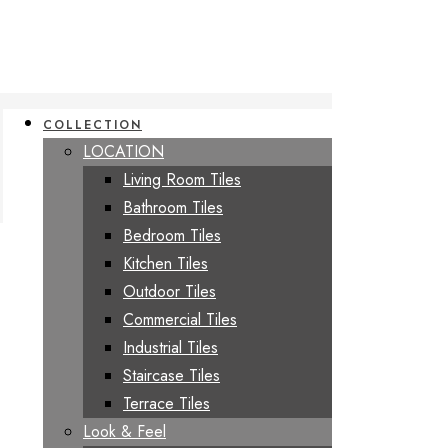
COLLECTION
LOCATION
Living Room Tiles
Bathroom Tiles
Bedroom Tiles
Kitchen Tiles
Outdoor Tiles
Commercial Tiles
Industrial Tiles
Staircase Tiles
Terrace Tiles
Look & Feel