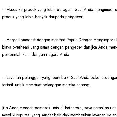
– Akses ke produk yang lebih beragam: Saat Anda mengimpor ub
produk yang lebih banyak daripada pengecer.
– Harga kompetitif dengan manfaat Pajak: Dengan mengimpor ubi
biaya overhead yang sama dengan pengecer dan jika Anda mengi
pemerintah kami dengan negara Anda
– Layanan pelanggan yang lebih baik: Saat Anda bekerja dengan 
tertarik untuk membuat pelanggan mereka senang.
Jika Anda mencari pemasok ubin di Indonesia, saya sarankan un
memiliki reputasi yang sangat baik dan memberikan layanan pela