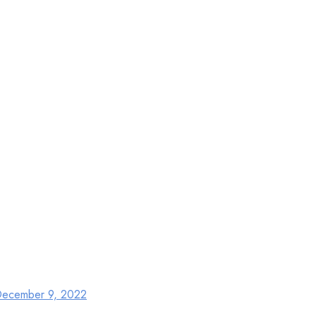
k Kamar Mandi
ecember 9, 2022