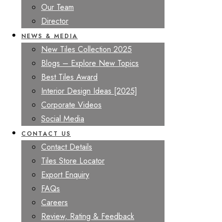
Our Team
Director
NEWS & MEDIA
New Tiles Collection 2025
Blogs – Explore New Topics
Best Tiles Award
Interior Design Ideas [2025]
Corporate Videos
Social Media
CONTACT US
Contact Details
Tiles Store Locator
Export Enquiry
FAQs
Careers
Review, Rating & Feedback