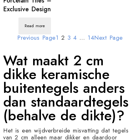
Porcelain Tiles –
Exclusive Design
Read more
Previous Page
1
2
3
4
…
14
Next Page
Wat maakt 2 cm
dikke keramische
buitentegels anders
dan standaardtegels
(behalve de dikte)?
Het is een wijdverbreide misvatting dat tegels
van 2 cm alleen maar dikker en daardoor