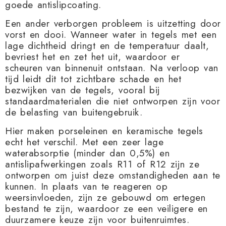
goede antislipcoating.
Een ander verborgen probleem is uitzetting door
vorst en dooi. Wanneer water in tegels met een
lage dichtheid dringt en de temperatuur daalt,
bevriest het en zet het uit, waardoor er
scheuren van binnenuit ontstaan. Na verloop van
tijd leidt dit tot zichtbare schade en het
bezwijken van de tegels, vooral bij
standaardmaterialen die niet ontworpen zijn voor
de belasting van buitengebruik.
Hier maken porseleinen en keramische tegels
echt het verschil. Met een zeer lage
waterabsorptie (minder dan 0,5%) en
antislipafwerkingen zoals R11 of R12 zijn ze
ontworpen om juist deze omstandigheden aan te
kunnen. In plaats van te reageren op
weersinvloeden, zijn ze gebouwd om ertegen
bestand te zijn, waardoor ze een veiligere en
duurzamere keuze zijn voor buitenruimtes.