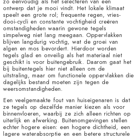
zo eenvoudig als het selecteren van een
ontwerp dat je mooi vindt. Het lokale klimaat
speelt een grote rol; frequente regen, vries-
dooi-cycli en constante vochtigheid creëren
omstandigheden waarin gewone tegels
simpelweg niet lang meegaan. Oppervlakken
blijven langdurig vochtig, wat de groei van
algen en mos bevordert. Hierdoor worden
tegels glad en onveilig als het materiaal niet
geschikt is voor buitengebruik. Daarom gaat het
bij buitentegels hier niet alleen om de
uitstraling, maar om functionele oppervlakken die
dagelijks bestand moeten zijn tegen de
weersomstandigheden.
Een veelgemaakte fout van huiseigenaren is dat
ze tegels op dezelfde manier kiezen als voor
binnenvloeren, waarbij ze zich alleen richten op
uiterlijk en afwerking. Buitenomgevingen stellen
echter hogere eisen: een hogere dichtheid, een
lagere waterabsorptie en een betere structurele