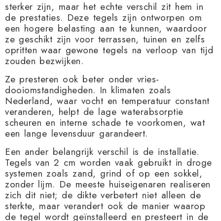
sterker zijn, maar het echte verschil zit hem in
de prestaties. Deze tegels zijn ontworpen om
een ​​hogere belasting aan te kunnen, waardoor
ze geschikt zijn voor terrassen, tuinen en zelfs
opritten waar gewone tegels na verloop van tijd
zouden bezwijken.
Ze presteren ook beter onder vries-
dooiomstandigheden. In klimaten zoals
Nederland, waar vocht en temperatuur constant
veranderen, helpt de lage waterabsorptie
scheuren en interne schade te voorkomen, wat
een lange levensduur garandeert.
Een ander belangrijk verschil is de installatie.
Tegels van 2 cm worden vaak gebruikt in droge
systemen zoals zand, grind of op een sokkel,
zonder lijm. De meeste huiseigenaren realiseren
zich dit niet; de dikte verbetert niet alleen de
sterkte, maar verandert ook de manier waarop
de tegel wordt geïnstalleerd en presteert in de