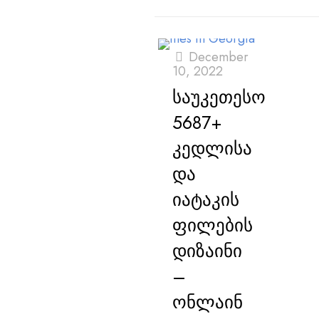
December
10, 2022
საუკეთესო
5687+
კედლისა
და
იატაკის
ფილების
დიზაინი
–
ონლაინ