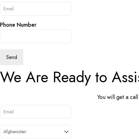
Phone Number
Send
We Are Ready to Assis
You will get a cal