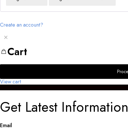
Create an account?
✕
Cart
Proce
View cart
Get Latest Information
Email