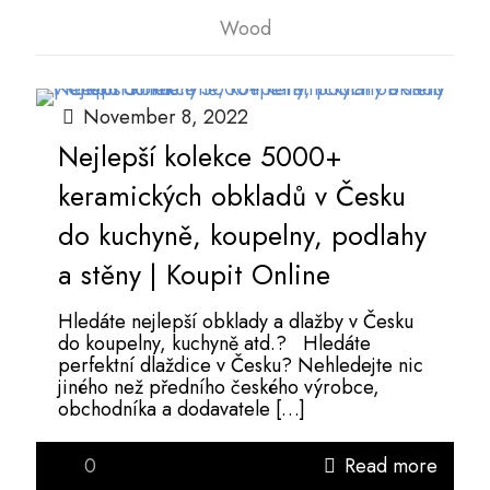
Wood
November 8, 2022
Nejlepší kolekce 5000+
keramických obkladů v Česku
do kuchyně, koupelny, podlahy
a stěny | Koupit Online
Hledáte nejlepší obklady a dlažby v Česku
do koupelny, kuchyně atd.? Hledáte
perfektní dlaždice v Česku? Nehledejte nic
jiného než předního českého výrobce,
obchodníka a dodavatele
[…]
0
Read more