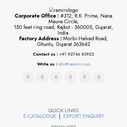
Corporate Office :
#312, R.K. Prime, Nana
Mauva Circle,
150 feet ring road, Rajkot - 360005, Gujarat,
India.
Factory Address :
Morbi-Halvad Road,
Ghuntu, Gujarat 363642
Contact us :
+91 92746 83922
Write us :
info@ramirro.com
QUICK LINKS
E-CATALOGUE
|
EXPORT ENQUIRY