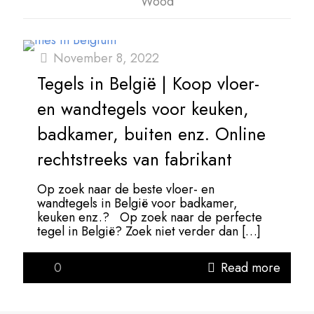
Wood
November 8, 2022
Tegels in België | Koop vloer-
en wandtegels voor keuken,
badkamer, buiten enz. Online
rechtstreeks van fabrikant
Op zoek naar de beste vloer- en
wandtegels in België voor badkamer,
keuken enz.? Op zoek naar de perfecte
tegel in België? Zoek niet verder dan
[…]
0
Read more