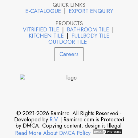
QUICK LINKS
E-CATALOGUE
|
EXPORT ENQUIRY
PRODUCTS
VITRIFIED TILE
|
BATHROOM TILE
|
KITCHEN TILE
|
FULLBODY TILE
OUTDOOR TILE
Careers
© 2021-2026 Ramirro. All Rights Reserved -
Developed by
R.V.
| Ramirro.com is Protected
by DMCA. Copying content, design is Illegal.
Read More About DMCA Policy