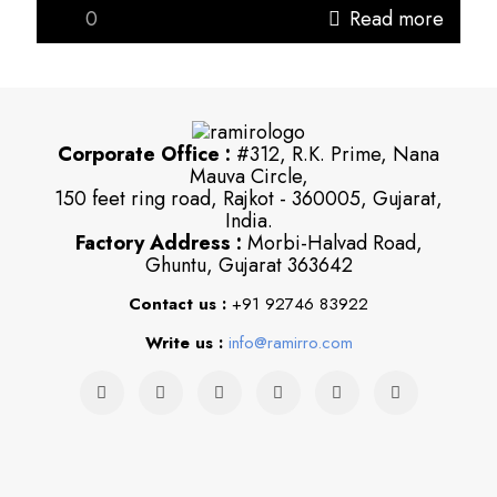
0
Read more
Corporate Office :
#312, R.K. Prime, Nana
Mauva Circle,
150 feet ring road, Rajkot - 360005, Gujarat,
India.
Factory Address :
Morbi-Halvad Road,
Ghuntu, Gujarat 363642
Contact us :
+91 92746 83922
Write us :
info@ramirro.com