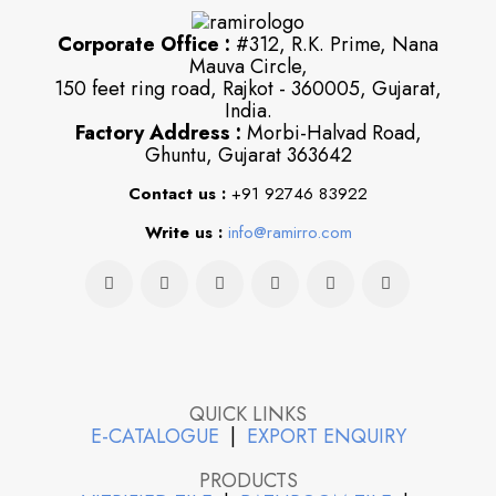
Corporate Office :
#312, R.K. Prime, Nana
Mauva Circle,
150 feet ring road, Rajkot - 360005, Gujarat,
India.
Factory Address :
Morbi-Halvad Road,
Ghuntu, Gujarat 363642
Contact us :
+91 92746 83922
Write us :
info@ramirro.com
QUICK LINKS
E-CATALOGUE
|
EXPORT ENQUIRY
PRODUCTS