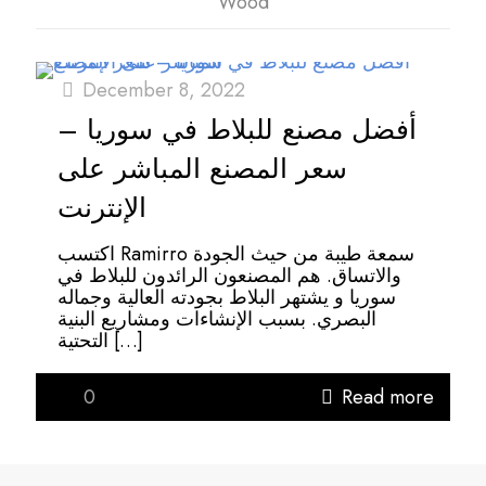
Wood
December 8, 2022
أفضل مصنع للبلاط في سوريا –
سعر المصنع المباشر على
الإنترنت
اكتسب Ramirro سمعة طيبة من حيث الجودة
والاتساق. هم المصنعون الرائدون للبلاط في
سوريا و يشتهر البلاط بجودته العالية وجماله
البصري. بسبب الإنشاءات ومشاريع البنية
التحتية
[…]
0
Read more