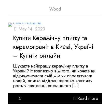
Wood
May 14, 2023
Купити Керамічну плитку та
керамограніт в Києві, Україні
– Купити онлайн
Шукаєте найкращу керамічну плитку в
Україні? Незалежно від того, чи хочете ви
відремонтувати свій дім чи спроектувати
новий, плитка відіграє життєво важливу
роль у створенні елегантного
[…]
0
Read more