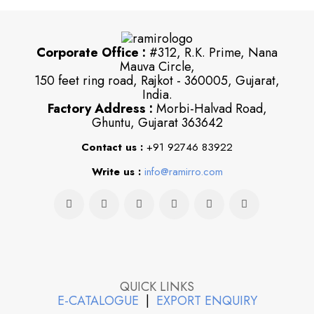
Corporate Office :
#312, R.K. Prime, Nana
Mauva Circle,
150 feet ring road, Rajkot - 360005, Gujarat,
India.
Factory Address :
Morbi-Halvad Road,
Ghuntu, Gujarat 363642
Contact us :
+91 92746 83922
Write us :
info@ramirro.com
QUICK LINKS
E-CATALOGUE
|
EXPORT ENQUIRY